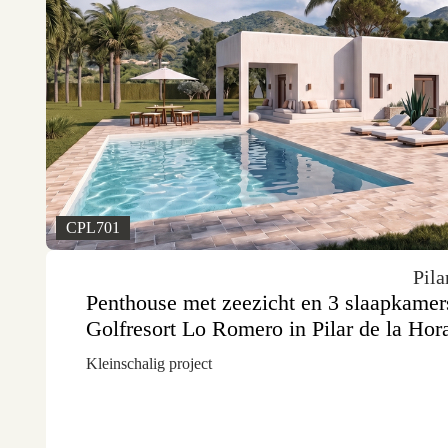
CPL701
Pila
Penthouse met zeezicht en 3 slaapkamers
Golfresort Lo Romero in Pilar de la Hor
Kleinschalig project