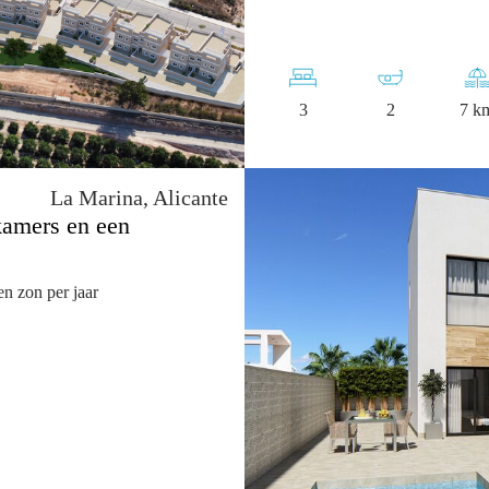
3
2
7 k
La Marina, Alicante
kamers en een
n zon per jaar