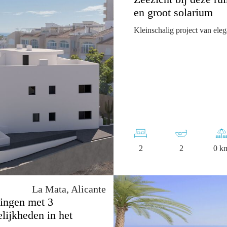
en groot solarium
Kleinschalig project van ele
2
2
0 k
La Mata, Alicante
ningen met 3
lijkheden in het