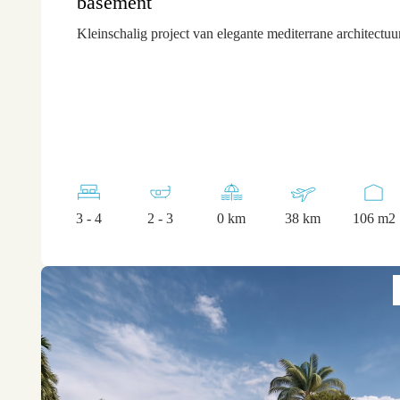
basement
Kleinschalig project van elegante mediterrane architectu
3 - 4
2 - 3
0 km
38 km
106 m2