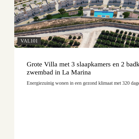
VAL101
Grote Villa met 3 slaapkamers en 2 bad
zwembad in La Marina
Energiezuinig wonen in een gezond klimaat met 320 dage