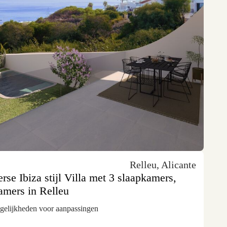
Relleu, Alicante
rse Ibiza stijl Villa met 3 slaapkamers,
amers in Relleu
ogelijkheden voor aanpassingen