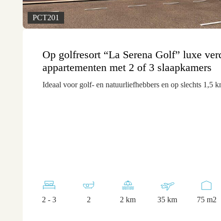
PCT201
Op golfresort “La Serena Golf” luxe ver
appartementen met 2 of 3 slaapkamers
Ideaal voor golf- en natuurliefhebbers en op slechts 1,5 
2 - 3
2
2 km
35 km
75 m2