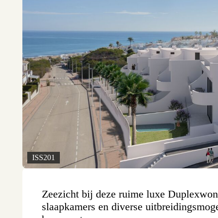
ISS201
Zeezicht bij deze ruime luxe Duplexwo
slaapkamers en diverse uitbreidingsmoge