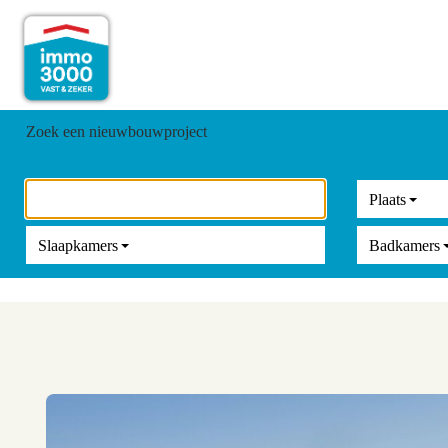
Zoek een nieuwbouwproject
Plaats
Slaapkamers
Badkamers