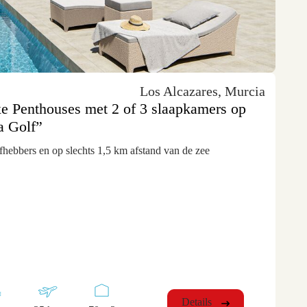
Los Alcazares, Murcia
uxe Penthouses met 2 of 3 slaapkamers op
a Golf”
efhebbers en op slechts 1,5 km afstand van de zee
Details