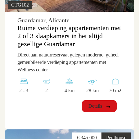
CTG102
Guardamar, Alicante
Ruime verdieping appartementen met
2 of 3 slaapkamers in het altijd
gezellige Guardamar
Direct aan natuurreservaat gelegen moderne, geheel
gemeubileerde verdieping appartementen met
Wellness center
2 - 3
2
4 km
28 km
70 m2
Details
€ 345.000
Penthouse