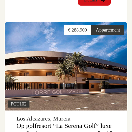
€ 288.900
Appartement
PCT102
Los Alcazares, Murcia
Op golfresort “La Serena Golf” luxe