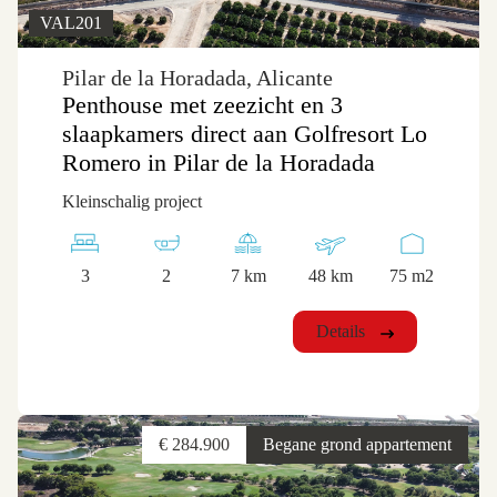
VAL201
Pilar de la Horadada, Alicante
Penthouse met zeezicht en 3
slaapkamers direct aan Golfresort Lo
Romero in Pilar de la Horadada
Kleinschalig project
3
2
7 km
48 km
75 m2
Details
€ 284.900
Begane grond appartement