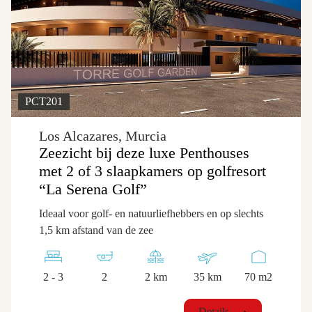
PCT201
Los Alcazares, Murcia
Zeezicht bij deze luxe Penthouses
met 2 of 3 slaapkamers op golfresort
“La Serena Golf”
Ideaal voor golf- en natuurliefhebbers en op slechts
1,5 km afstand van de zee
2 - 3
2
2 km
35 km
70 m2
Details