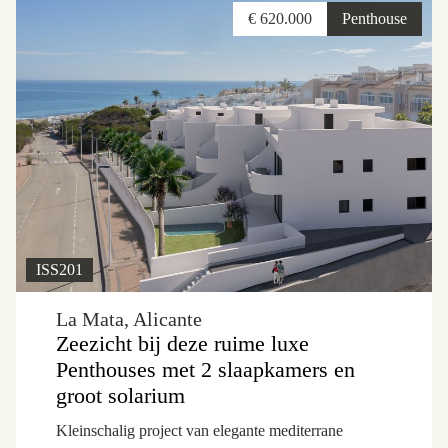
€ 620.000
Penthouse
ISS201
La Mata, Alicante
Zeezicht bij deze ruime luxe
Penthouses met 2 slaapkamers en
groot solarium
Kleinschalig project van elegante mediterrane