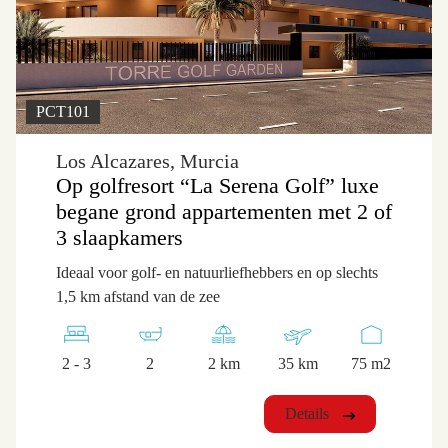
PCT101
Los Alcazares, Murcia
Op golfresort “La Serena Golf” luxe
begane grond appartementen met 2 of
3 slaapkamers
Ideaal voor golf- en natuurliefhebbers en op slechts
1,5 km afstand van de zee
2 - 3
2
2 km
35 km
75 m2
Details