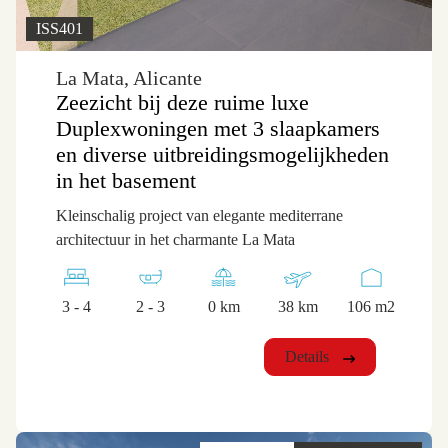
ISS401
La Mata, Alicante
Zeezicht bij deze ruime luxe
Duplexwoningen met 3 slaapkamers
en diverse uitbreidingsmogelijkheden
in het basement
Kleinschalig project van elegante mediterrane
architectuur in het charmante La Mata
3 - 4
2 - 3
0 km
38 km
106 m2
Details