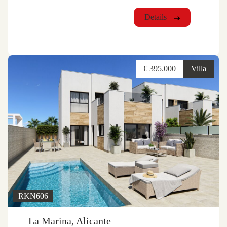
Details
€ 395.000
Villa
RKN606
La Marina, Alicante