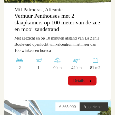
Mil Palmeras, Alicante
Verhuur Penthouses met 2
slaapkamers op 100 meter van de zee
en mooi zandstrand
Met zeezicht en op 10 minuten afstand van La Zenia
Boulevard openlucht winkelcentrum met meer dan
160 winkels en horeca
2
1
0 km
42 km
81 m2
Details
€ 365.000
Appartement