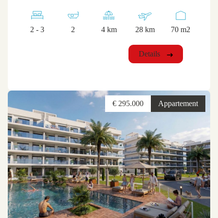
2 - 3
2
4 km
28 km
70 m2
Details
€ 295.000
Appartement