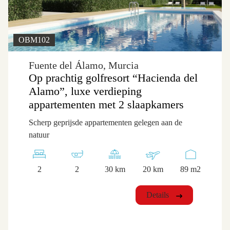
OBM102
Fuente del Álamo, Murcia
Op prachtig golfresort “Hacienda del
Alamo”, luxe verdieping
appartementen met 2 slaapkamers
Scherp geprijsde appartementen gelegen aan de
natuur
2
2
30 km
20 km
89 m2
Details