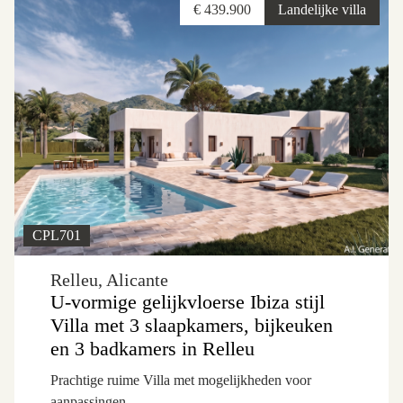
€ 439.900
Landelijke villa
CPL701
Relleu, Alicante
U-vormige gelijkvloerse Ibiza stijl
Villa met 3 slaapkamers, bijkeuken
en 3 badkamers in Relleu
Prachtige ruime Villa met mogelijkheden voor
aanpassingen