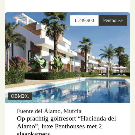
€ 239.900
Penthouse
OBM201
Fuente del Álamo, Murcia
Op prachtig golfresort “Hacienda del
Alamo”, luxe Penthouses met 2
slaapkamers