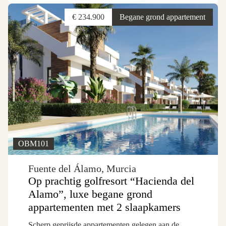
€ 234.900
Begane grond appartement
OBM101
Fuente del Álamo, Murcia
Op prachtig golfresort “Hacienda del
Alamo”, luxe begane grond
appartementen met 2 slaapkamers
Scherp geprijsde appartementen gelegen aan de