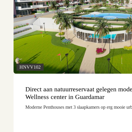
HNVV102
Direct aan natuurreservaat gelegen mod
Wellness center in Guardamar
Moderne Penthouses met 3 slaapkamers op erg mooie urb