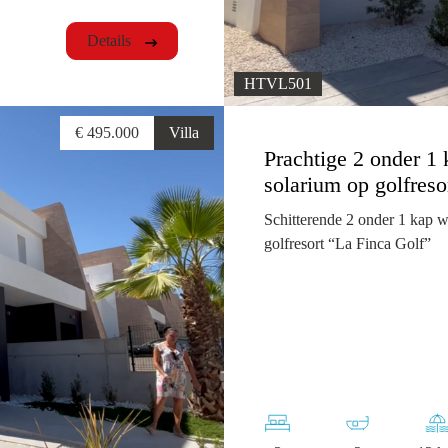
Details
HTVL501
€ 495.000
Villa
Prachtige 2 onder 1
solarium op golfreso
Schitterende 2 onder 1 kap w
golfresort “La Finca Golf”