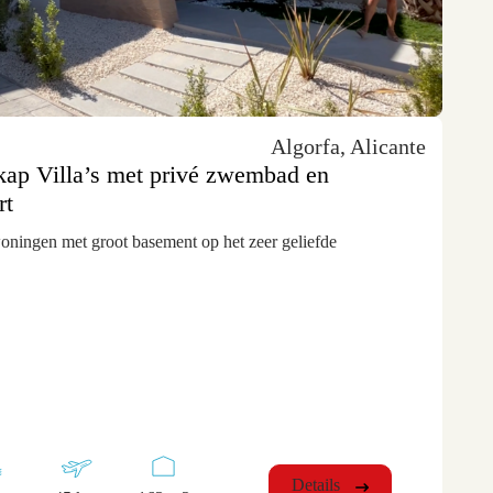
Algorfa, Alicante
 kap Villa’s met privé zwembad en
rt
oningen met groot basement op het zeer geliefde
Details