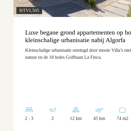
HTVL505
Luxe begane grond appartementen op h
kleinschalige urbanisatie nabij Algorfa
Kleinschalige urbanisatie omringd door mooie Villa’s met 
natuur en de 18 holes Golfbaan La Finca.
2 - 3
2
12 km
45 km
74 m2