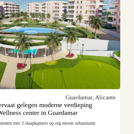
Guardamar, Alicante
servaat gelegen moderne verdieping
ellness center in Guardamar
enten met 3 slaapkamers op erg mooie urbanisatie