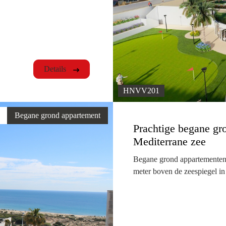
Details
HNVV201
Begane grond appartement
Prachtige begane gr
Mediterrane zee
Begane grond appartementen
meter boven de zeespiegel in