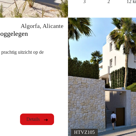
3
2
12 
Algorfa, Alicante
ooggelegen
prachtig uitzicht op de
Details
HTVZ105