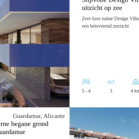
uitzicht op zee
Zeer luxe ruime Design Villa
een betoverend zeezicht
3 - 4
3
4 k
Guardamar, Alicante
erne begane grond
Guardamar