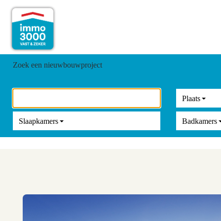
Zoek een nieuwbouwproject
Plaats
Slaapkamers
Badkamers