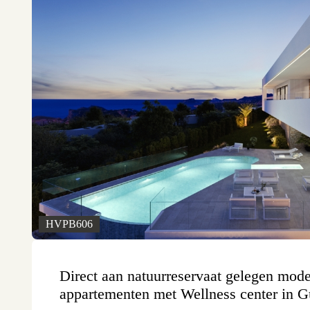
HVPB606
Direct aan natuurreservaat gelegen mod
appartementen met Wellness center in 