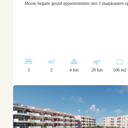
Mooie begane grond appartementen met 3 slaapkamers op
3
2
4 km
28 km
106 m2