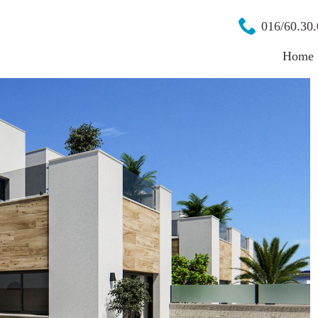
016/60.30.
Home