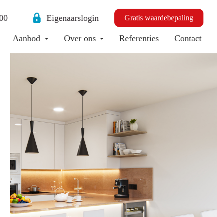
00
Eigenaarslogin
Gratis waardebepaling
Aanbod
Over ons
Referenties
Contact