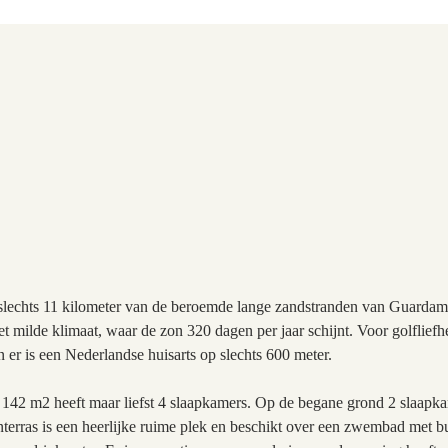
slechts 11 kilometer van de beroemde lange zandstranden van Guardamar.
et milde klimaat, waar de zon 320 dagen per jaar schijnt. Voor golfliefh
 er is een Nederlandse huisarts op slechts 600 meter.
142 m2 heeft maar liefst 4 slaapkamers. Op de begane grond 2 slaapka
nterras is een heerlijke ruime plek en beschikt over een zwembad met 