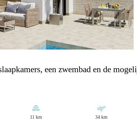
 slaapkamers, een zwembad en de mogeli
11 km
34 km