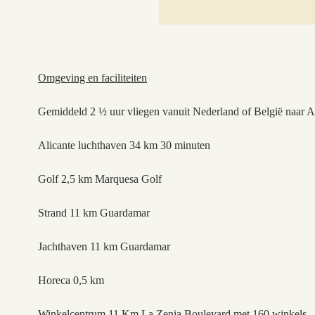
Omgeving en faciliteiten
Gemiddeld 2 ½ uur vliegen vanuit Nederland of België naar A
Alicante luchthaven 34 km 30 minuten
Golf 2,5 km Marquesa Golf
Strand 11 km Guardamar
Jachthaven 11 km Guardamar
Horeca 0,5 km
Winkelcentrum 11 Km La Zenia Boulevard met 160 winkels