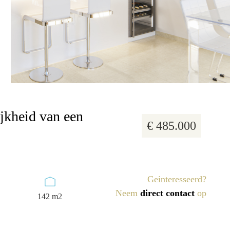
8 foto's
jkheid van een
€ 485.000
Geinteresseerd?
Neem
direct contact
op
142 m2