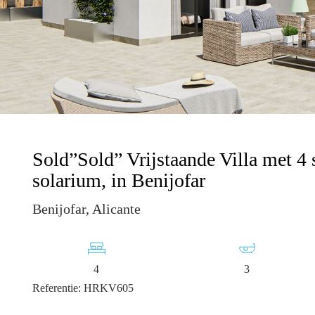
Sold”Sold” Vrijstaande Villa met 4
solarium, in Benijofar
Benijofar, Alicante
4
3
Referentie: HRKV605