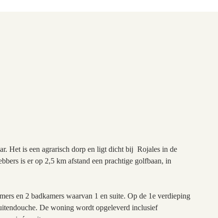
 Het is een agrarisch dorp en ligt dicht bij Rojales in de
ebbers is er op 2,5 km afstand een prachtige golfbaan, in
mers en 2 badkamers waarvan 1 en suite. Op de 1e verdieping
buitendouche. De woning wordt opgeleverd inclusief