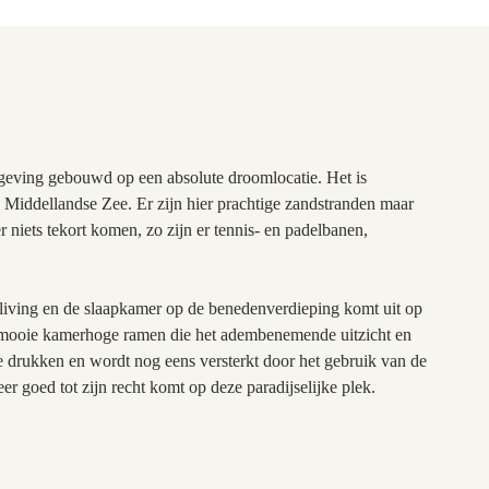
mgeving gebouwd op een absolute droomlocatie. Het is
 Middellandse Zee. Er zijn hier prachtige zandstranden maar
r niets tekort komen, zo zijn er tennis- en padelbanen,
 living en de slaapkamer op de benedenverdieping komt uit op
el mooie kamerhoge ramen die het adembenemende uitzicht en
te drukken en wordt nog eens versterkt door het gebruik van de
er goed tot zijn recht komt op deze paradijselijke plek.