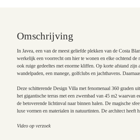
Omschrijving
In Javea, een van de meest geliefde plekken van de Costa Bla
werkelijk een voorrecht om hier te wonen en elke ochtend de 
ook ruige gedeeltes met enorme kliffen. Op korte afstand zijn a
wandelpaden, een manege, golfclubs en jachthavens. Daarnaast 
Deze schitterende Design Villa met fenomenaal 360 graden uit
het gigantische terras met een zwembad van 45 m2 waarvan een
de betoverende lichtinval naar binnen halen. De magische sfee
luxe vormen en materialen in natuurtinten. De architect heeft h
Video op verzoek