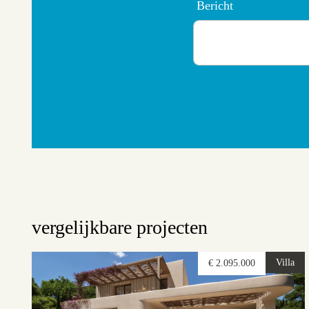
Bericht
vergelijkbare projecten
Villa
€ 2.095.000