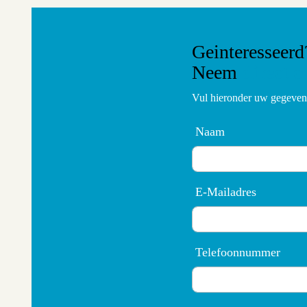
Geinteresseerd
Neem
direct c
Vul hieronder uw gegevens
Naam
E-Mailadres
Telefoonnummer