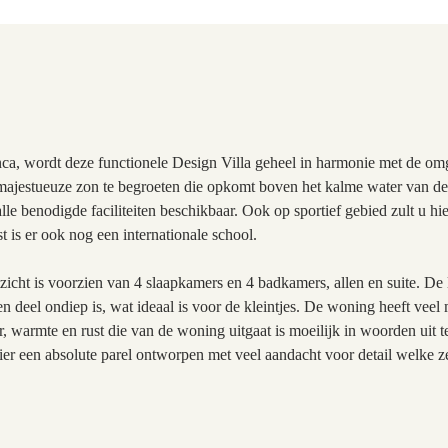
nca, wordt deze functionele Design Villa geheel in harmonie met de o
majestueuze zon te begroeten die opkomt boven het kalme water van de
lle benodigde faciliteiten beschikbaar. Ook op sportief gebied zult u hie
is er ook nog een internationale school.
zicht is voorzien van 4 slaapkamers en 4 badkamers, allen en suite. De
 deel ondiep is, wat ideaal is voor de kleintjes. De woning heeft ve
r, warmte en rust die van de woning uitgaat is moeilijk in woorden uit 
ier een absolute parel ontworpen met veel aandacht voor detail welke ze