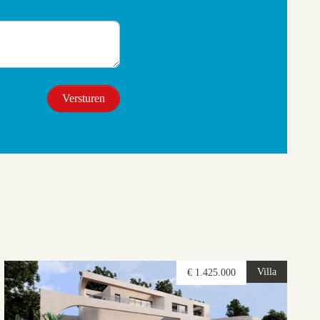
Villa
€ 1.425.000