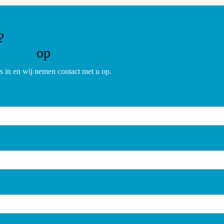
?
ontact
op
 in en wij nemen contact met u op.