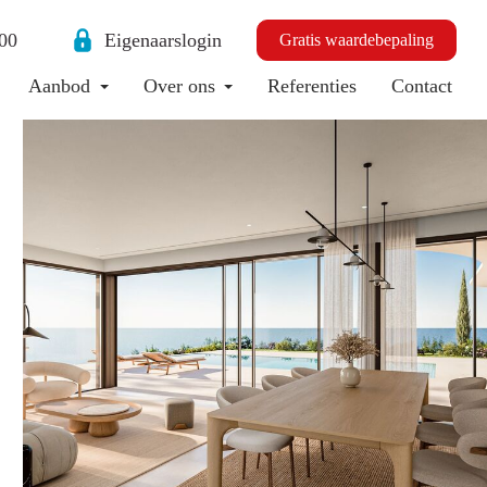
00
Eigenaarslogin
Gratis waardebepaling
Aanbod
Over ons
Referenties
Contact