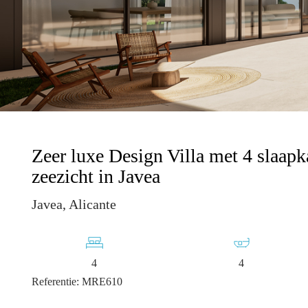
Zeer luxe Design Villa met 4 slaap
zeezicht in Javea
Javea, Alicante
4
4
Referentie: MRE610