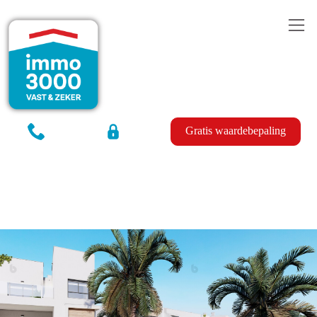
Gratis waardebepaling