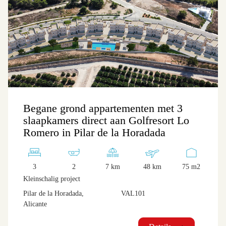
Begane grond appartementen met 3
slaapkamers direct aan Golfresort Lo
Romero in Pilar de la Horadada
3
2
7 km
48 km
75 m2
Kleinschalig project
Pilar de la Horadada,
VAL101
Alicante