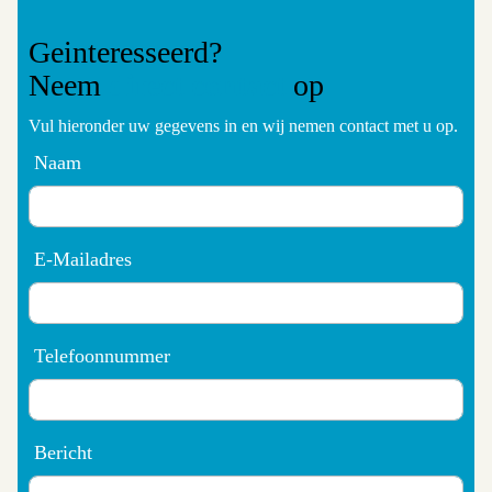
Geinteresseerd?
Neem
direct contact
op
Vul hieronder uw gegevens in en wij nemen contact met u op.
Naam
E-Mailadres
Telefoonnummer
Bericht