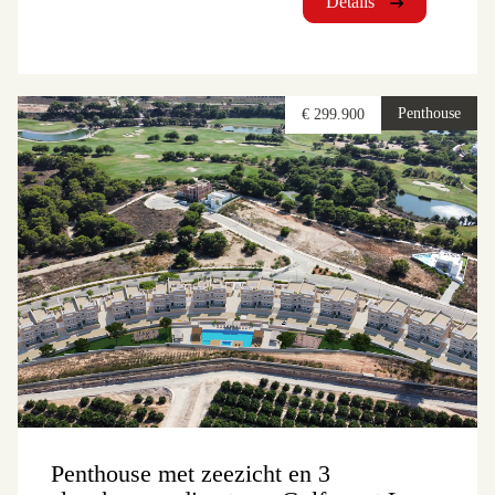
Details
Penthouse
€ 299.900
Penthouse met zeezicht en 3