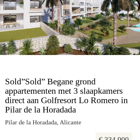
15 foto's
Sold”Sold” Begane grond
appartementen met 3 slaapkamers
direct aan Golfresort Lo Romero in
Pilar de la Horadada
Pilar de la Horadada, Alicante
€ 334.900