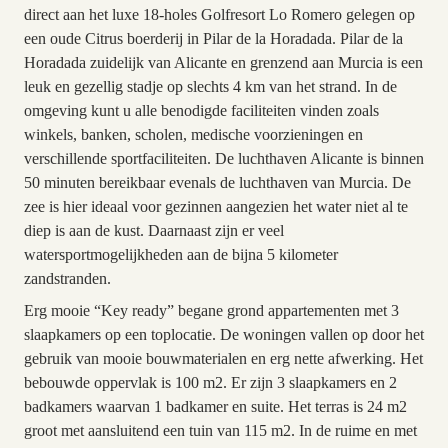
direct aan het luxe 18-holes Golfresort Lo Romero gelegen op
een oude Citrus boerderij in Pilar de la Horadada. Pilar de la
Horadada zuidelijk van Alicante en grenzend aan Murcia is een
leuk en gezellig stadje op slechts 4 km van het strand. In de
omgeving kunt u alle benodigde faciliteiten vinden zoals
winkels, banken, scholen, medische voorzieningen en
verschillende sportfaciliteiten. De luchthaven Alicante is binnen
50 minuten bereikbaar evenals de luchthaven van Murcia. De
zee is hier ideaal voor gezinnen aangezien het water niet al te
diep is aan de kust. Daarnaast zijn er veel
watersportmogelijkheden aan de bijna 5 kilometer
zandstranden.
Erg mooie “Key ready” begane grond appartementen met 3
slaapkamers op een toplocatie. De woningen vallen op door het
gebruik van mooie bouwmaterialen en erg nette afwerking. Het
bebouwde oppervlak is 100 m2. Er zijn 3 slaapkamers en 2
badkamers waarvan 1 badkamer en suite. Het terras is 24 m2
groot met aansluitend een tuin van 115 m2. In de ruime en met