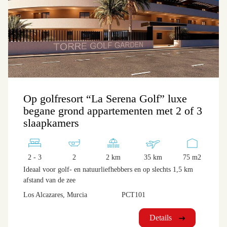
Op golfresort “La Serena Golf” luxe
begane grond appartementen met 2 of 3
slaapkamers
2 - 3
2
2 km
35 km
75 m2
Ideaal voor golf- en natuurliefhebbers en op slechts 1,5 km
afstand van de zee
Los Alcazares, Murcia
PCT101
Details