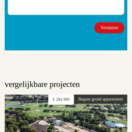
vergelijkbare projecten
Begane grond appartement
€ 284.900