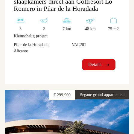
slaapkamers direct aan Golfresort Lo
Romero in Pilar de la Horadada
3
2
7 km
48 km
75 m2
Kleinschalig project
Pilar de la Horadada,
VAL201
Alicante
Details
Begane grond appartement
€ 299.900