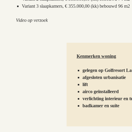
Variant 3 slaapkamers, € 355.000,00 (kk) bebouwd 96 m2
Video op verzoek
Kenmerken woning
gelegen op Golfresort La
afgesloten urbanisatie
lift
airco geïnstalleerd
verlichting interieur en t
badkamer en suite