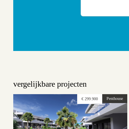
vergelijkbare projecten
Penthouse
€ 299.900