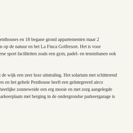
Penthouses en 18 begane grond appartementen maar 2
an op de natuur en het La Finca Golfresort. Het is voor
rse sport faciliteiten zoals een gym, padel- en tennisbanen ook
e wijk een zeer luxe uitstraling. Het solarium met schitterend
s en het gehele Penthouse heeft een geïntegreerd airco
 heerlijke zonneweide een erg mooie en met zorg aangelegde
parkeerplaats met berging in de ondergrondse parkeergarage is