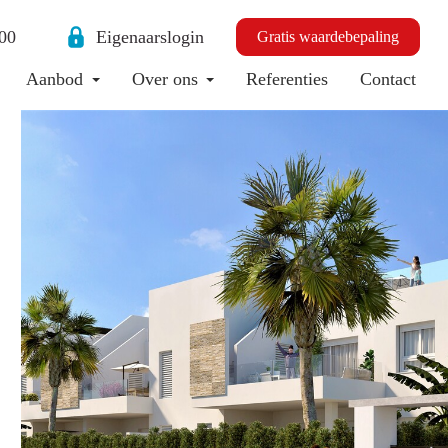
00
Eigenaarslogin
Gratis waardebepaling
Aanbod
Over ons
Referenties
Contact