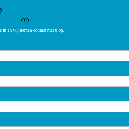
?
ontact
op
 in en wij nemen contact met u op.