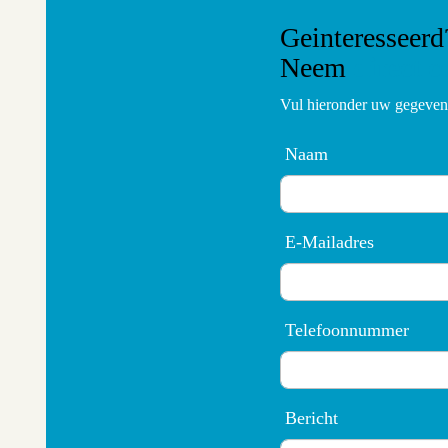
Geinteresseerd
Neem
direct c
Vul hieronder uw gegevens
Naam
E-Mailadres
Telefoonnummer
Bericht