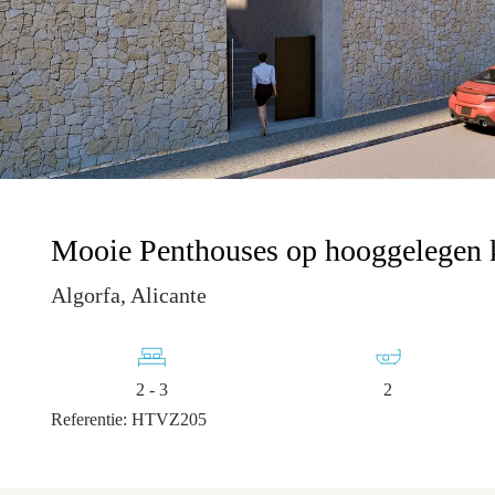
Mooie Penthouses op hooggelegen kl
Algorfa, Alicante
2 - 3
2
Referentie: HTVZ205