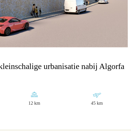
einschalige urbanisatie nabij Algorfa
12 km
45 km