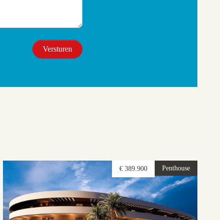
Penthouse
€ 389.900