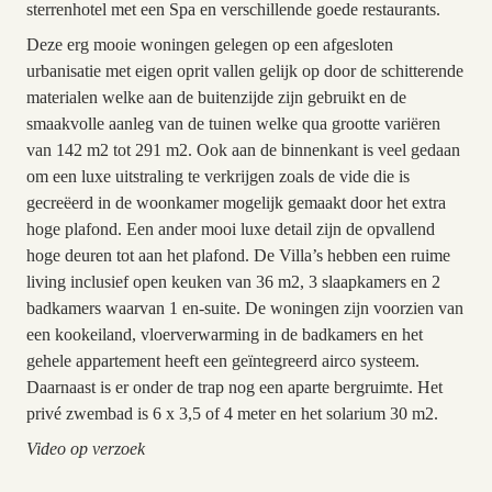
sterrenhotel met een Spa en verschillende goede restaurants.
Deze erg mooie woningen gelegen op een afgesloten
urbanisatie met eigen oprit vallen gelijk op door de schitterende
materialen welke aan de buitenzijde zijn gebruikt en de
smaakvolle aanleg van de tuinen welke qua grootte variëren
van 142 m2 tot 291 m2. Ook aan de binnenkant is veel gedaan
om een luxe uitstraling te verkrijgen zoals de vide die is
gecreëerd in de woonkamer mogelijk gemaakt door het extra
hoge plafond. Een ander mooi luxe detail zijn de opvallend
hoge deuren tot aan het plafond. De Villa’s hebben een ruime
living inclusief open keuken van 36 m2, 3 slaapkamers en 2
badkamers waarvan 1 en-suite. De woningen zijn voorzien van
een kookeiland, vloerverwarming in de badkamers en het
gehele appartement heeft een geïntegreerd airco systeem.
Daarnaast is er onder de trap nog een aparte bergruimte. Het
privé zwembad is 6 x 3,5 of 4 meter en het solarium 30 m2.
Video op verzoek