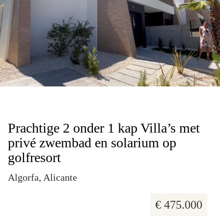
23 foto's
Prachtige 2 onder 1 kap Villa’s met
privé zwembad en solarium op
golfresort
Algorfa, Alicante
€ 475.000