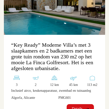
“Key Ready” Moderne Villa’s met 3
slaapkamers en 2 badkamers met een
grote tuin rondom van 230 m2 op het
mooie La Finca Golfresort. Het is een
afgesloten urbanisatie.
3
2
12 km
45 km
113 m2
Inclusief airco, keukenapparatuur, zwembad en tuinaanleg
Algorfa, Alicante
PMG601
Details