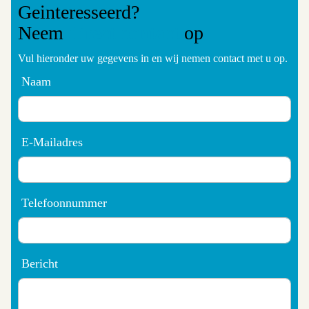
Geinteresseerd?
Neem
direct contact
op
Vul hieronder uw gegevens in en wij nemen contact met u op.
Naam
E-Mailadres
Telefoonnummer
Bericht