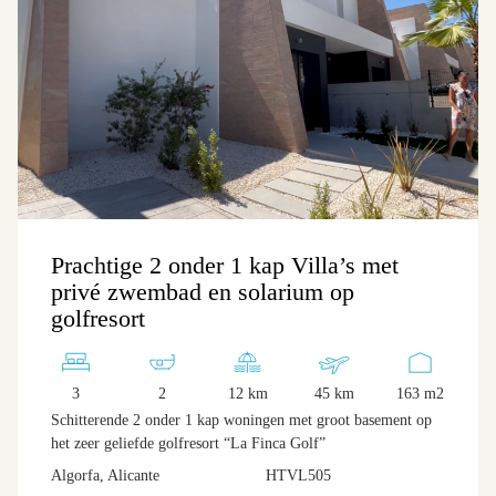
Prachtige 2 onder 1 kap Villa’s met
privé zwembad en solarium op
golfresort
3
2
12 km
45 km
163 m2
Schitterende 2 onder 1 kap woningen met groot basement op
het zeer geliefde golfresort “La Finca Golf”
Algorfa, Alicante
HTVL505